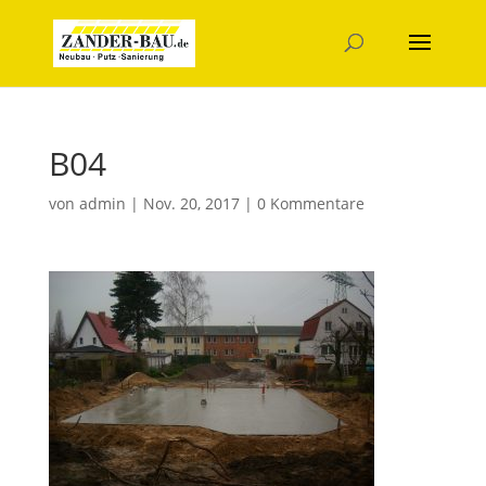
B04
von
admin
|
Nov. 20, 2017
|
0 Kommentare