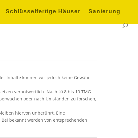
Schlüsselfertige Häuser
Sanierung
ät der Inhalte können wir jedoch keine Gewähr
setzen verantwortlich. Nach §§ 8 bis 10 TMG
u überwachen oder nach Umständen zu forschen,
leiben hiervon unberührt. Eine
ch. Bei bekannt werden von entsprechenden