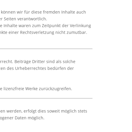
b können wir für diese fremden Inhalte auch
r Seiten verantwortlich.
ge Inhalte waren zum Zeitpunkt der Verlinkung
unkte einer Rechtsverletzung nicht zumutbar.
echt. Beiträge Dritter sind als solche
nzen des Urheberrechtes bedürfen der
ie lizenzfreie Werke zurückzugreifen.
n werden, erfolgt dies soweit möglich stets
zogener Daten möglich.