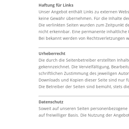
Haftung für Links
Unser Angebot enthält Links zu externen Webse
keine Gewähr übernehmen. Für die Inhalte der v
Die verlinkten Seiten wurden zum Zeitpunkt d
nicht erkennbar. Eine permanente inhaltliche 
Bei bekannt werden von Rechtsverletzungen w
Urheberrecht
Die durch die Seitenbetreiber erstellten Inha
gekennzeichnet. Die Vervielfältigung, Bearbe
schriftlichen Zustimmung des jeweiligen Autors
Downloads und Kopien dieser Seite sind nur fü
Die Betreiber der Seiten sind bemüht, stets di
Datenschutz
Soweit auf unseren Seiten personenbezogene D
auf freiwilliger Basis. Die Nutzung der Angeb