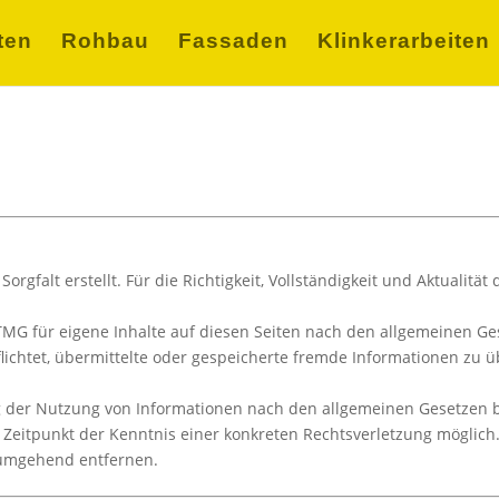
ten
Rohbau
Fassaden
Klinkerarbeiten
orgfalt erstellt. Für die Richtigkeit, Vollständigkeit und Aktualit
TMG für eigene Inhalte auf diesen Seiten nach den allgemeinen Ge
rpflichtet, übermittelte oder gespeicherte fremde Informationen z
.
g der Nutzung von Informationen nach den allgemeinen Gesetzen b
m Zeitpunkt der Kenntnis einer konkreten Rechtsverletzung mögli
 umgehend entfernen.