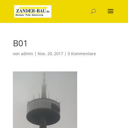
B01
von
admin
|
Nov. 20, 2017
|
0 Kommentare